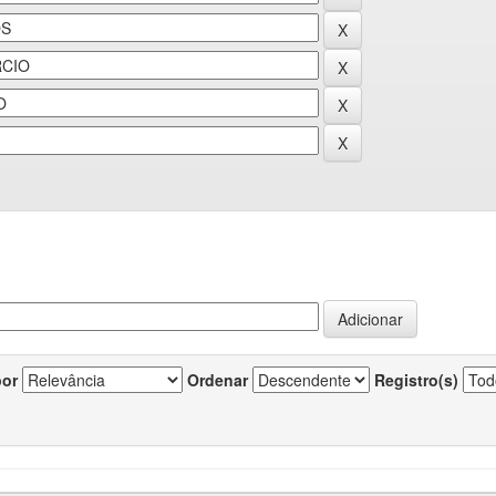
por
Ordenar
Registro(s)