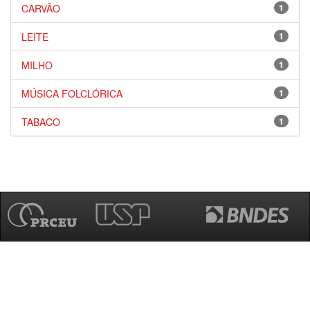
CARVÃO
1
LEITE
1
MILHO
1
MÚSICA FOLCLÓRICA
1
TABACO
1