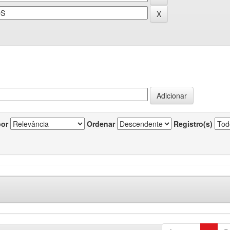
por
Ordenar
Registro(s)