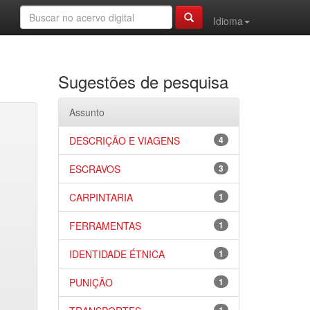
Idioma
Sugestões de pesquisa
Assunto
DESCRIÇÃO E VIAGENS
4
ESCRAVOS
3
CARPINTARIA
1
FERRAMENTAS
1
IDENTIDADE ÉTNICA
1
PUNIÇÃO
1