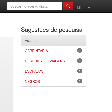
Idioma
Sugestões de pesquisa
Assunto
CARPINTARIA
1
DESCRIÇÃO E VIAGENS
1
ESCRAVOS
1
NEGROS
1