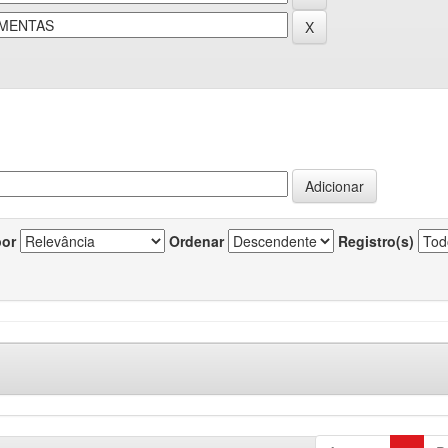
por
Ordenar
Registro(s)