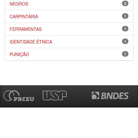
NEGROS
3
CARPINTARIA
1
FERRAMENTAS
1
IDENTIDADE ÉTNICA
1
PUNIÇÃO
1