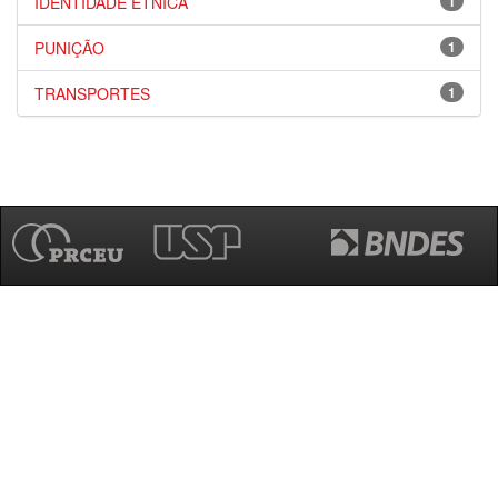
IDENTIDADE ÉTNICA
1
PUNIÇÃO
1
TRANSPORTES
1