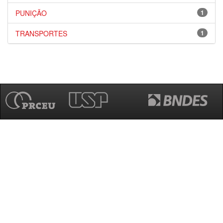
PUNIÇÃO
1
TRANSPORTES
1