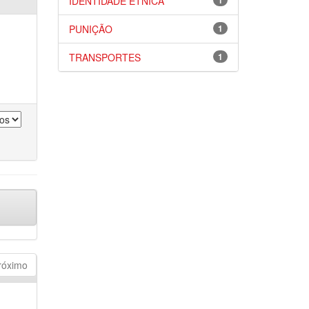
IDENTIDADE ÉTNICA
1
PUNIÇÃO
1
TRANSPORTES
1
róximo