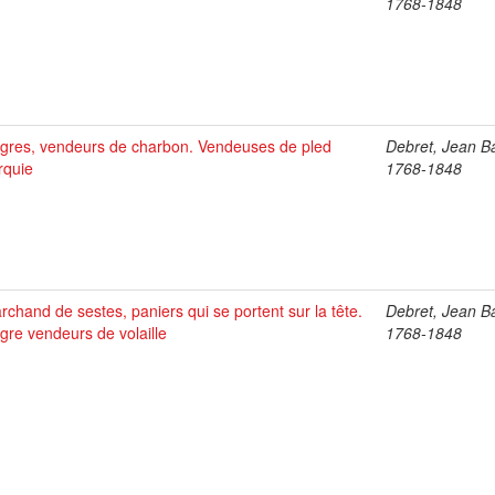
1768-1848
gres, vendeurs de charbon. Vendeuses de pled
Debret, Jean Ba
rquie
1768-1848
rchand de sestes, paniers qui se portent sur la tête.
Debret, Jean Ba
gre vendeurs de volaille
1768-1848