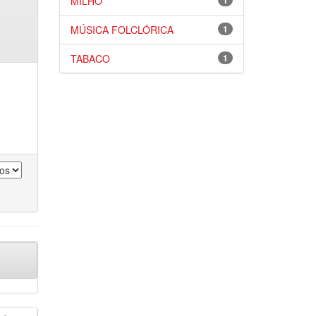
MILHO
1
MÚSICA FOLCLÓRICA
1
TABACO
1