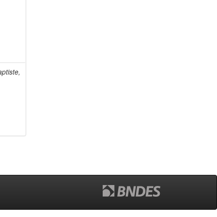
ptiste,