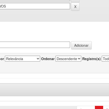
por
Ordenar
Registro(s)