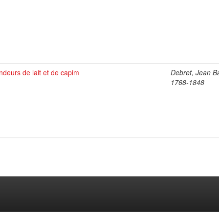
ndeurs de lait et de capim
Debret, Jean Ba
1768-1848