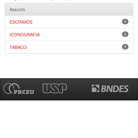
Assunto
ESCRAVOS
1
ICONOGRAFIA
1
TABACO
1