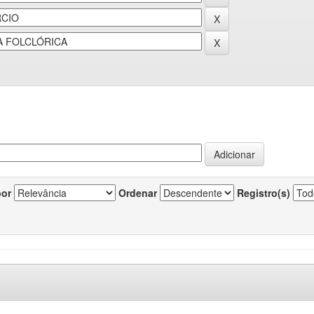
por
Ordenar
Registro(s)