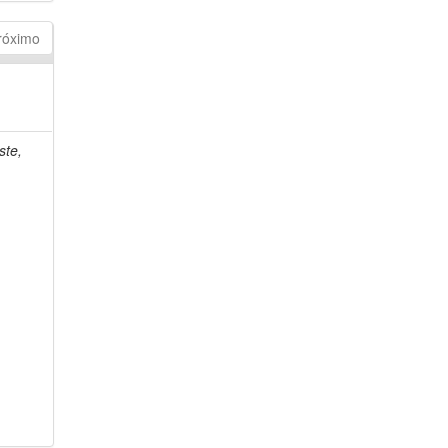
róximo
ste,