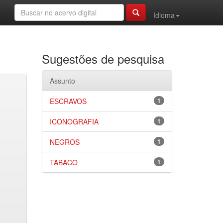
Idioma
Sugestões de pesquisa
Assunto
ESCRAVOS
1
ICONOGRAFIA
1
NEGROS
1
TABACO
1