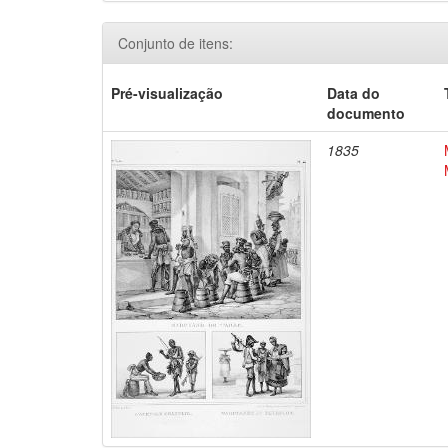
Conjunto de itens:
Pré-visualização
Data do
documento
1835