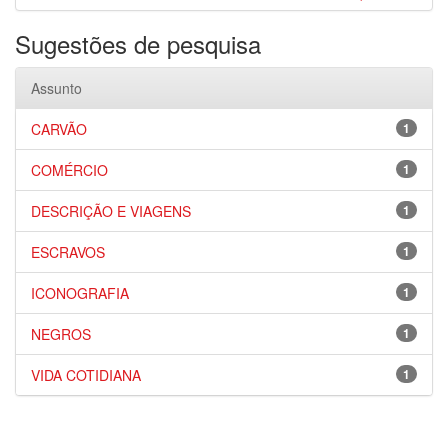
Sugestões de pesquisa
Assunto
CARVÃO
1
COMÉRCIO
1
DESCRIÇÃO E VIAGENS
1
ESCRAVOS
1
ICONOGRAFIA
1
NEGROS
1
VIDA COTIDIANA
1