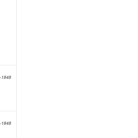
8-1848
8-1848