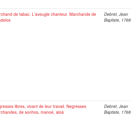
chand de tabac. L'aveugle chanteur. Marchande de
Debret, Jean
delos
Baptiste, 176
resses libres, vivant de leur travail. Negresses
Debret, Jean
chandes, de sonhos, manoé, aloá
Baptiste, 176