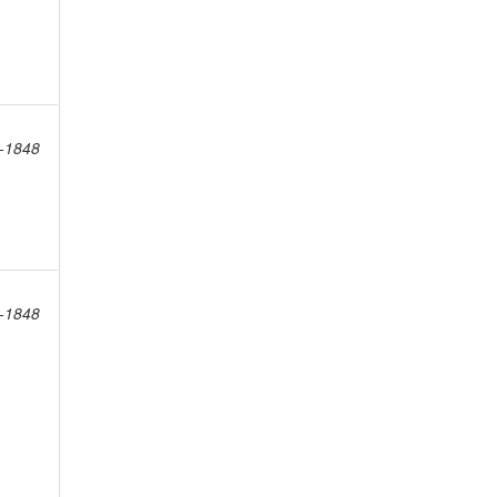
8-1848
8-1848