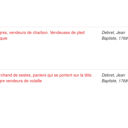
res, vendeurs de charbon. Vendeuses de pled
Debret, Jean
quie
Baptiste, 176
chand de sestes, paniers qui se portent sur la tête.
Debret, Jean
re vendeurs de volaille
Baptiste, 176