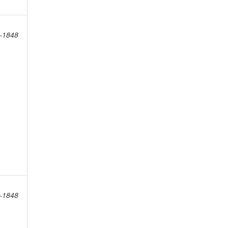
8-1848
8-1848