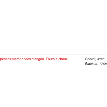
resses marchandes d'angou. Fours a chaux
Debret, Jean
Baptiste, 176