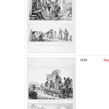
1835
Neg