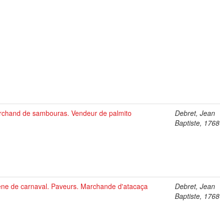
chand de sambouras. Vendeur de palmito
Debret, Jean
Baptiste, 176
ne de carnaval. Paveurs. Marchande d'atacaça
Debret, Jean
Baptiste, 176