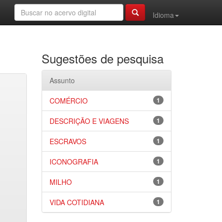
Idioma
Sugestões de pesquisa
Assunto
COMÉRCIO
1
DESCRIÇÃO E VIAGENS
1
ESCRAVOS
1
ICONOGRAFIA
1
MILHO
1
VIDA COTIDIANA
1