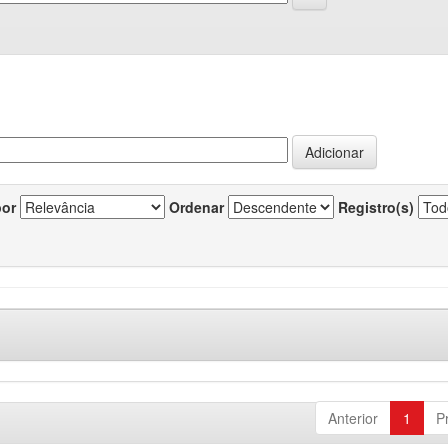
por
Ordenar
Registro(s)
Anterior
1
P