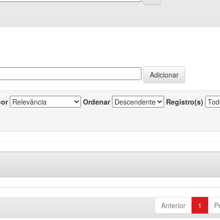
por
Ordenar
Registro(s)
Anterior
1
P