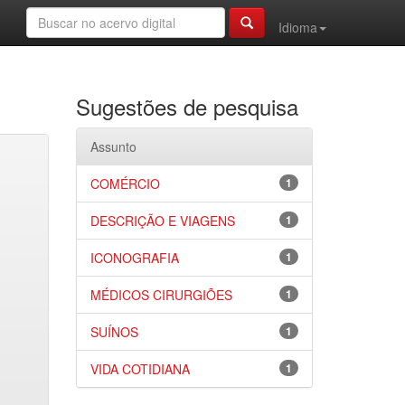
Idioma
Sugestões de pesquisa
Assunto
COMÉRCIO
1
DESCRIÇÃO E VIAGENS
1
ICONOGRAFIA
1
MÉDICOS CIRURGIÕES
1
SUÍNOS
1
VIDA COTIDIANA
1