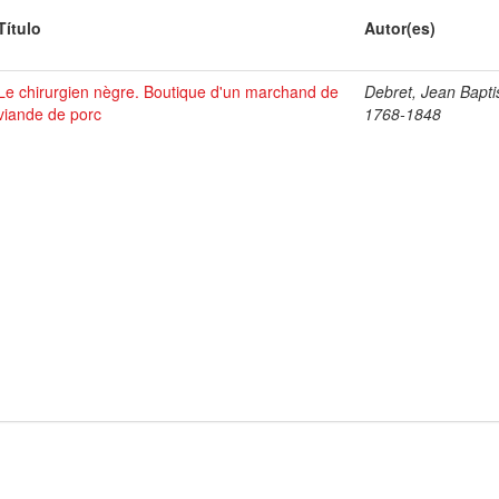
Título
Autor(es)
Le chirurgien nègre. Boutique d'un marchand de
Debret, Jean Bapti
viande de porc
1768-1848