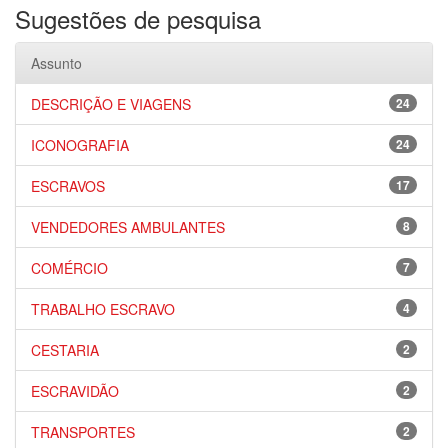
Sugestões de pesquisa
Assunto
DESCRIÇÃO E VIAGENS
24
ICONOGRAFIA
24
ESCRAVOS
17
VENDEDORES AMBULANTES
8
COMÉRCIO
7
TRABALHO ESCRAVO
4
CESTARIA
2
ESCRAVIDÃO
2
TRANSPORTES
2