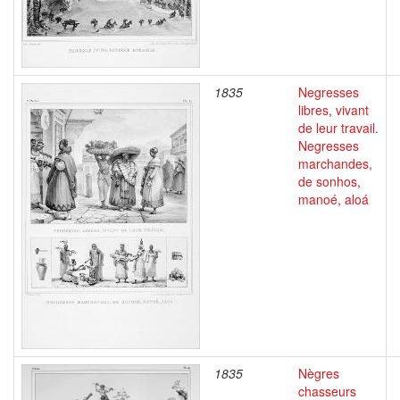
1835
Negresses
libres, vivant
de leur travail.
Negresses
marchandes,
de sonhos,
manoé, aloá
1835
Nègres
chasseurs