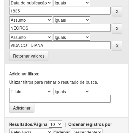
Retornar valores
Adicionar filtros:
Utilizar filtros para refinar o resultado de busca.
Resultados/Página
|
Ordenar registros por
Ordenar