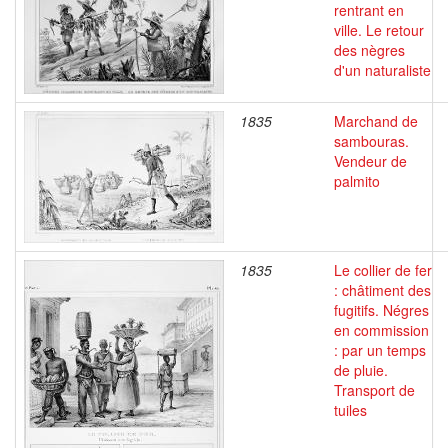
rentrant en
ville. Le retour
des nègres
d'un naturaliste
1835
Marchand de
sambouras.
Vendeur de
palmito
1835
Le collier de fer
: châtiment des
fugitifs. Négres
en commission
: par un temps
de pluie.
Transport de
tuiles