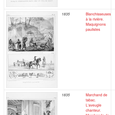
1835
Blanchisseuses
à la rivière.
Maquignons
paulistes
1835
Marchand de
tabac.
L'aveugle
chanteur.