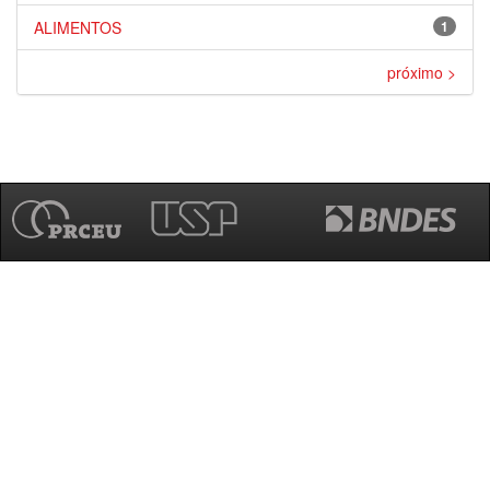
ALIMENTOS
1
próximo >