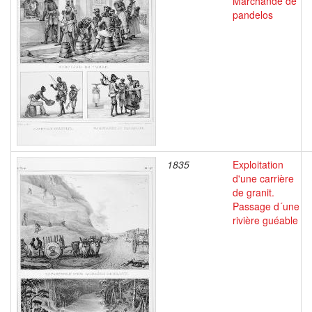
Marchande de
pandelos
1835
Exploitation
d'une carrière
de granit.
Passage d´une
rivière guéable