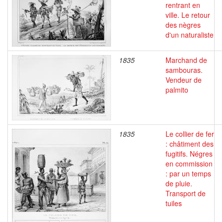
rentrant en
ville. Le retour
des nègres
d'un naturaliste
1835
Marchand de
sambouras.
Vendeur de
palmito
1835
Le collier de fer
: châtiment des
fugitifs. Négres
en commission
: par un temps
de pluie.
Transport de
tuiles