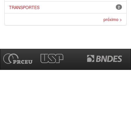
TRANSPORTES
2
próximo >