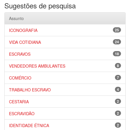
Sugestões de pesquisa
Assunto
ICONOGRAFIA
25
VIDA COTIDIANA
24
ESCRAVOS
18
VENDEDORES AMBULANTES
8
COMÉRCIO
7
TRABALHO ESCRAVO
4
CESTARIA
2
ESCRAVIDÃO
2
IDENTIDADE ÉTNICA
2