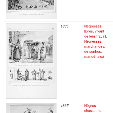
1835
Negresses
libres, vivant
de leur travail.
Negresses
marchandes,
de sonhos,
manoé, aloá
1835
Nègres
chasseurs