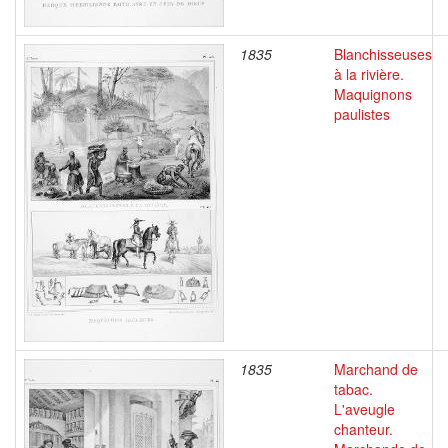
1835
Blanchisseuses
à la rivière.
Maquignons
paulistes
1835
Marchand de
tabac.
L'aveugle
chanteur.