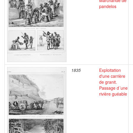
Marchande de
pandelos
1835
Exploitation
d'une carrière
de granit.
Passage d´une
rivière guéable