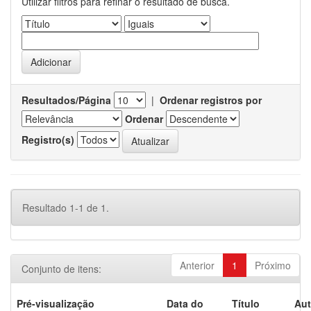
Utilizar filtros para refinar o resultado de busca.
Resultados/Página
|
Ordenar registros por
Ordenar
Registro(s)
Resultado 1-1 de 1.
Anterior
1
Próximo
Conjunto de itens:
Pré-visualização
Data do
Título
Aut