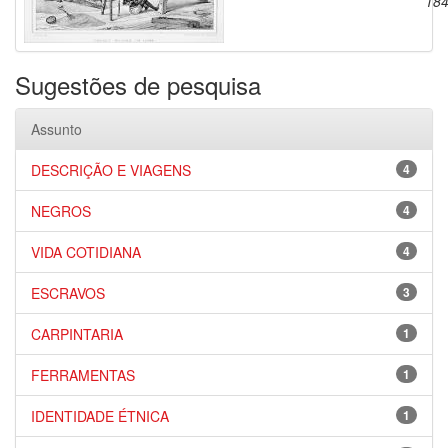
18
Sugestões de pesquisa
Assunto
DESCRIÇÃO E VIAGENS
4
NEGROS
4
VIDA COTIDIANA
4
ESCRAVOS
3
CARPINTARIA
1
FERRAMENTAS
1
IDENTIDADE ÉTNICA
1