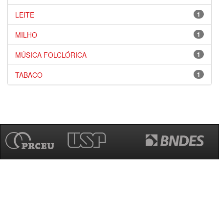
LEITE
1
MILHO
1
MÚSICA FOLCLÓRICA
1
TABACO
1