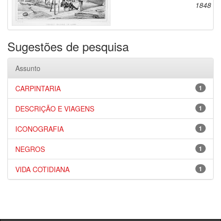
1848
Sugestões de pesquisa
Assunto
CARPINTARIA
1
DESCRIÇÃO E VIAGENS
1
ICONOGRAFIA
1
NEGROS
1
VIDA COTIDIANA
1