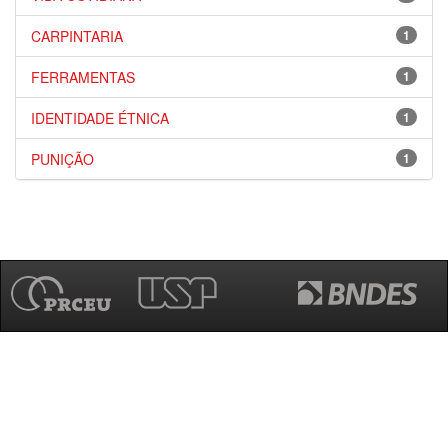
CARPINTARIA
1
FERRAMENTAS
1
IDENTIDADE ÉTNICA
1
PUNIÇÃO
1