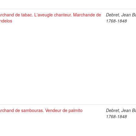
rchand de tabac. L'aveugle chanteur. Marchande de
Debret, Jean Ba
ndelos
1768-1848
rchand de sambouras. Vendeur de palmito
Debret, Jean Ba
1768-1848