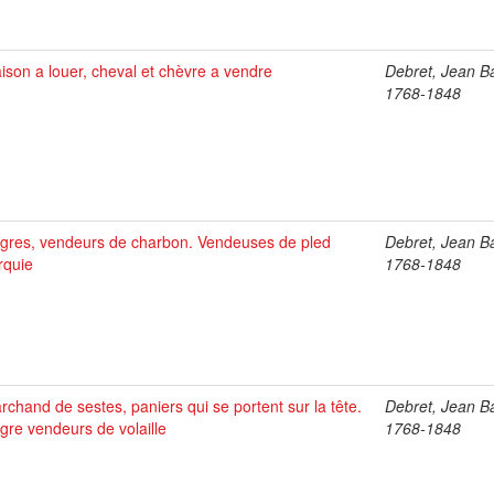
ison a louer, cheval et chèvre a vendre
Debret, Jean Ba
1768-1848
gres, vendeurs de charbon. Vendeuses de pled
Debret, Jean Ba
rquie
1768-1848
rchand de sestes, paniers qui se portent sur la tête.
Debret, Jean Ba
gre vendeurs de volaille
1768-1848