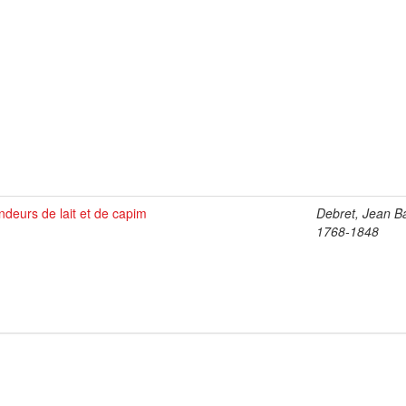
ndeurs de lait et de capim
Debret, Jean Ba
1768-1848