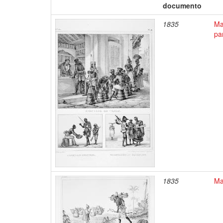
documento
1835
Ma
pa
1835
Ma