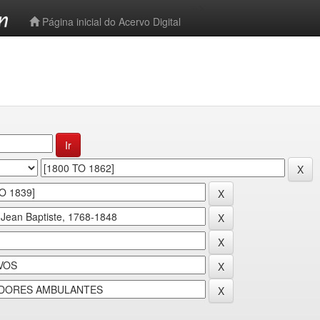
-->
Página inicial do Acervo Digital