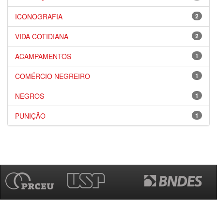
ICONOGRAFIA
2
VIDA COTIDIANA
2
ACAMPAMENTOS
1
COMÉRCIO NEGREIRO
1
NEGROS
1
PUNIÇÃO
1