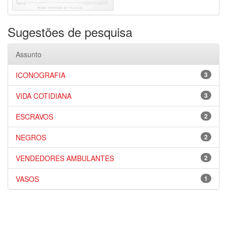
Sugestões de pesquisa
Assunto
ICONOGRAFIA
3
VIDA COTIDIANA
3
ESCRAVOS
2
NEGROS
2
VENDEDORES AMBULANTES
2
VASOS
1