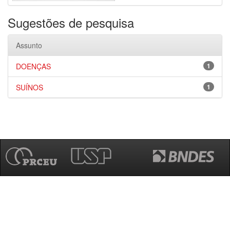
Sugestões de pesquisa
Assunto
DOENÇAS
1
SUÍNOS
1