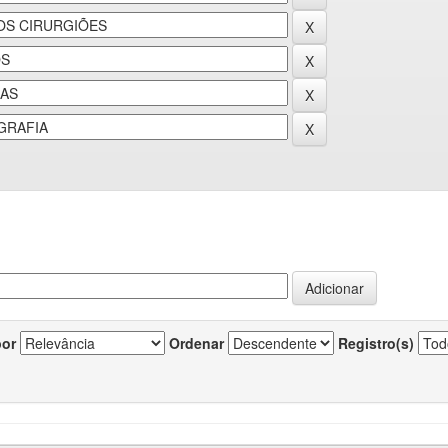
por
Ordenar
Registro(s)