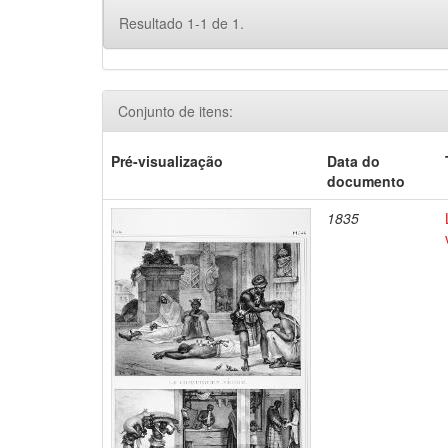
Resultado 1-1 de 1.
Conjunto de itens:
Pré-visualização
Data do
documento
1835