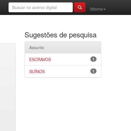
Idioma
Sugestões de pesquisa
Assunto
ESCRAVOS
1
SUÍNOS
1