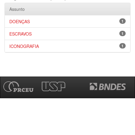
Assunto
DOENÇAS
1
ESCRAVOS
1
ICONOGRAFIA
1