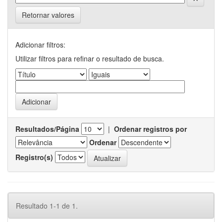
Retornar valores
Adicionar filtros:
Utilizar filtros para refinar o resultado de busca.
Resultados/Página
|
Ordenar registros por
Ordenar
Registro(s)
Resultado 1-1 de 1.