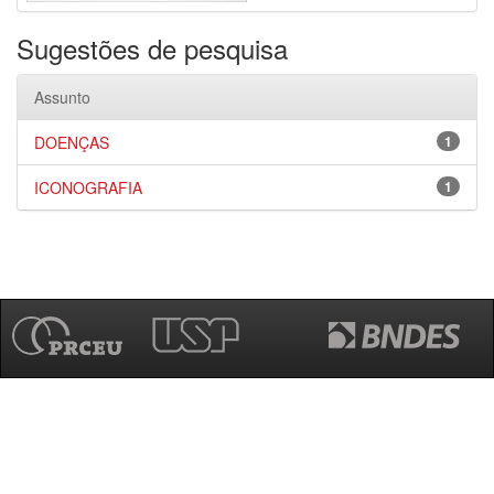
Sugestões de pesquisa
Assunto
DOENÇAS
1
ICONOGRAFIA
1