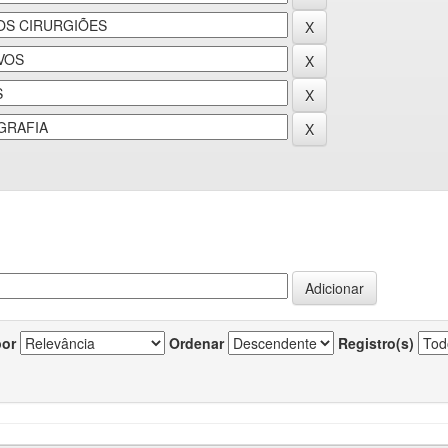
por
Ordenar
Registro(s)