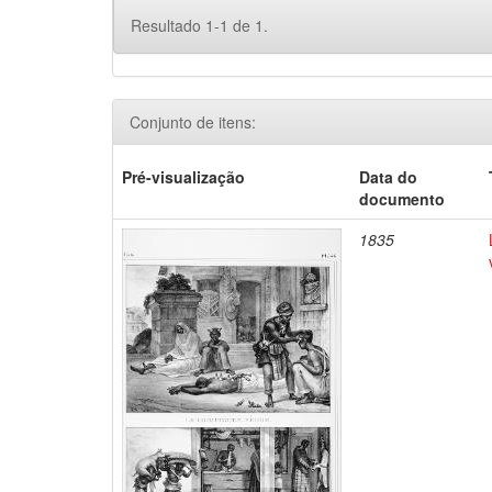
Resultado 1-1 de 1.
Conjunto de itens:
Pré-visualização
Data do
documento
1835