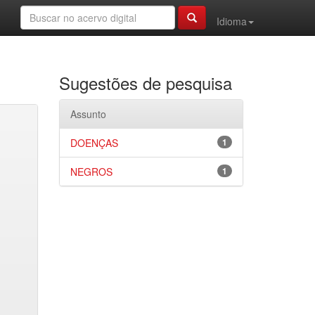
Idioma
Sugestões de pesquisa
Assunto
DOENÇAS
1
NEGROS
1