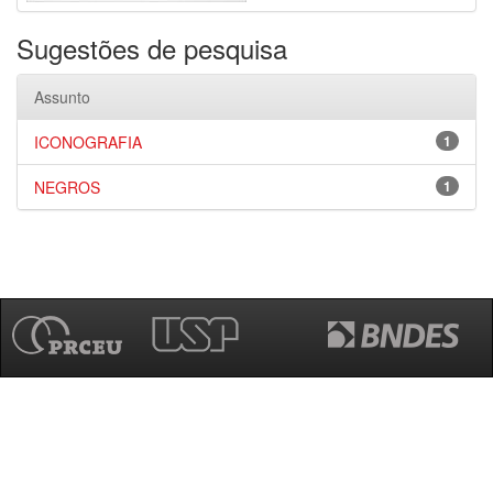
Sugestões de pesquisa
Assunto
ICONOGRAFIA
1
NEGROS
1