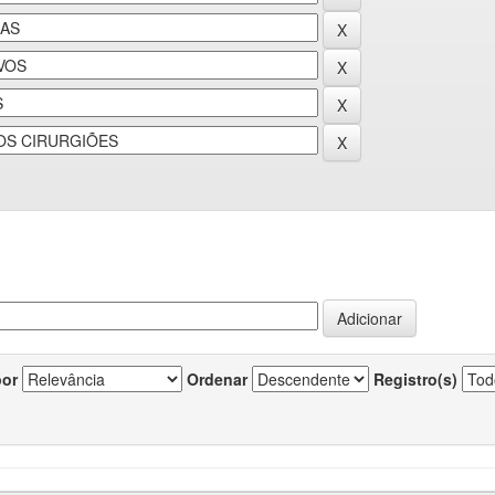
por
Ordenar
Registro(s)