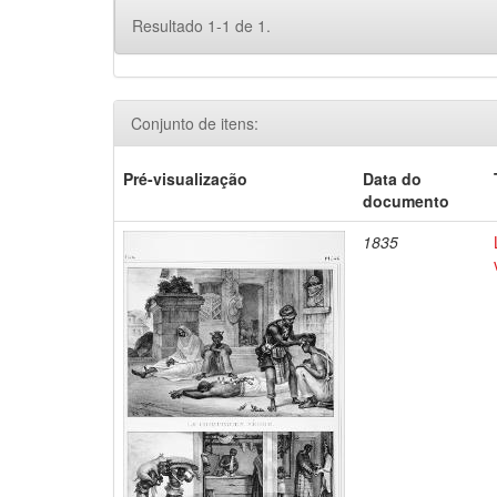
Resultado 1-1 de 1.
Conjunto de itens:
Pré-visualização
Data do
documento
1835