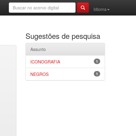
Idioma
Sugestões de pesquisa
Assunto
ICONOGRAFIA
1
NEGROS
1