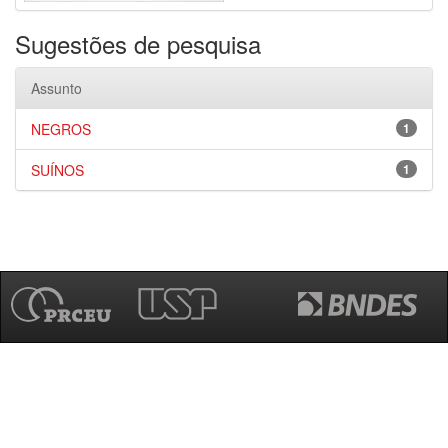
Sugestões de pesquisa
Assunto
NEGROS
1
SUÍNOS
1