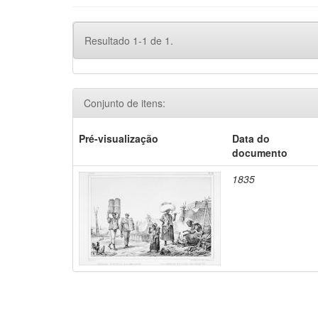
Resultado 1-1 de 1.
Conjunto de itens:
Pré-visualização
Data do
documento
1835