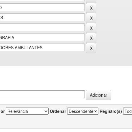
por
Ordenar
Registro(s)