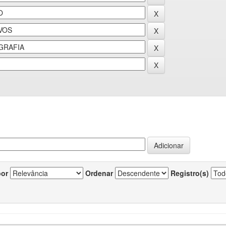
por
Ordenar
Registro(s)