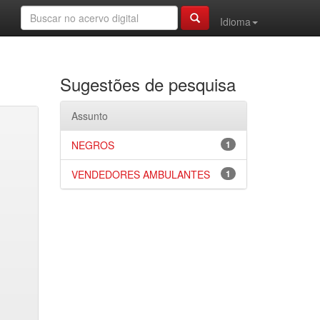
Idioma
Sugestões de pesquisa
Assunto
NEGROS
1
VENDEDORES AMBULANTES
1