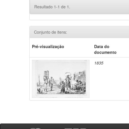
Resultado 1-1 de 1.
Conjunto de itens:
Pré-visualização
Data do
documento
1835