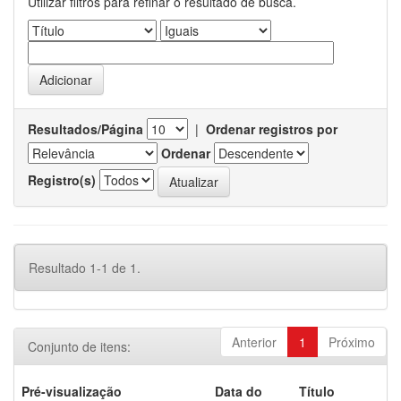
Utilizar filtros para refinar o resultado de busca.
Resultados/Página
|
Ordenar registros por
Ordenar
Registro(s)
Resultado 1-1 de 1.
Anterior
1
Próximo
Conjunto de itens:
Pré-visualização
Data do
Título