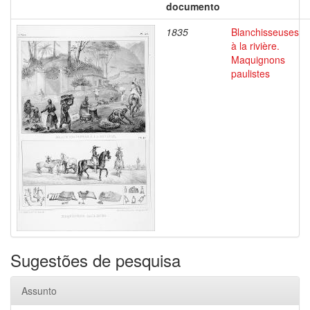
documento
1835
Blanchisseuses
à la rivière.
Maquignons
paulistes
Sugestões de pesquisa
Assunto