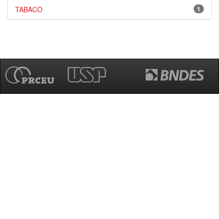
TABACO
1