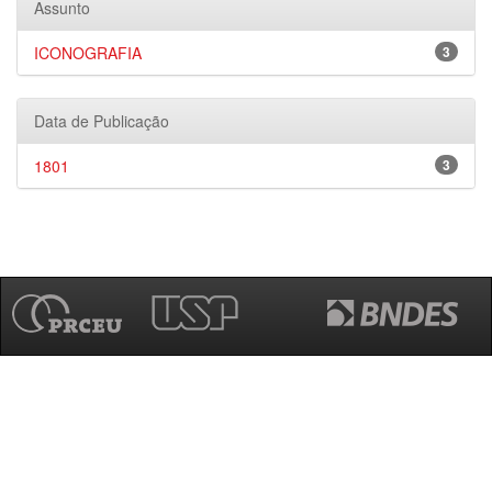
Assunto
ICONOGRAFIA
3
Data de Publicação
1801
3