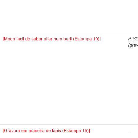
[Modo facil de saber afiar hum buril (Estampa 10)]
P. Si
(grav
[Gravura em maneira de lapis (Estampa 15)]
-