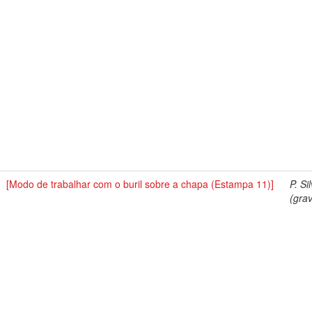
[Modo de trabalhar com o buril sobre a chapa (Estampa 11)]
P. Si
(grav