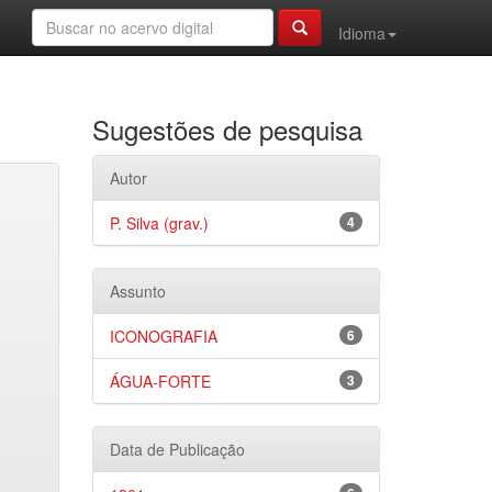
Idioma
Sugestões de pesquisa
Autor
P. Silva (grav.)
4
Assunto
ICONOGRAFIA
6
ÁGUA-FORTE
3
Data de Publicação