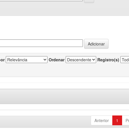
por
Ordenar
Registro(s)
Anterior
1
P