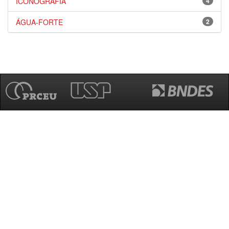
ICONOGRAFIA
4
ÁGUA-FORTE
2