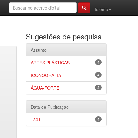
Idioma
Sugestões de pesquisa
Assunto
ARTES PLÁSTICAS
4
ICONOGRAFIA
4
ÁGUA-FORTE
2
Data de Publicação
1801
4