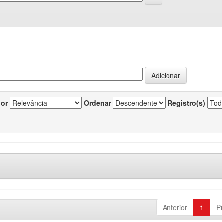
por
Ordenar
Registro(s)
Anterior
1
P