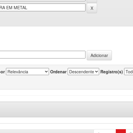
por
Ordenar
Registro(s)