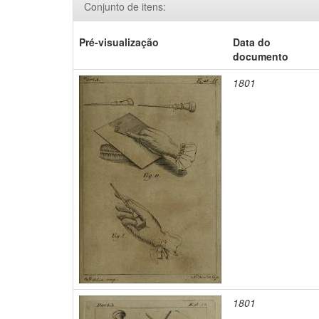
Conjunto de itens:
Pré-visualização
Data do
documento
1801
1801