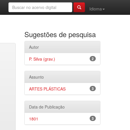
Idioma
Sugestões de pesquisa
Autor
P. Silva (grav.)
2
Assunto
ARTES PLÁSTICAS
3
Data de Publicação
1801
3