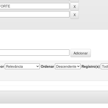
por
Ordenar
Registro(s)