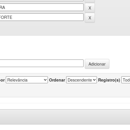
por
Ordenar
Registro(s)