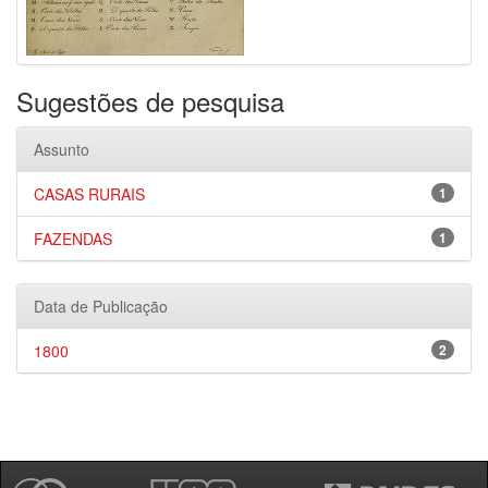
Sugestões de pesquisa
Assunto
CASAS RURAIS
1
FAZENDAS
1
Data de Publicação
1800
2