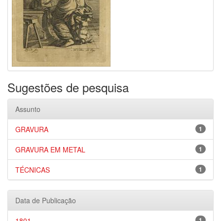
Sugestões de pesquisa
Assunto
GRAVURA
1
GRAVURA EM METAL
1
TÉCNICAS
1
Data de Publicação
1801
1