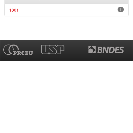
1801
1