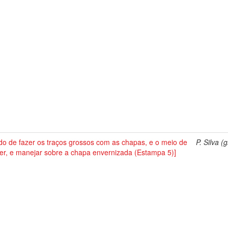
do de fazer os traços grossos com as chapas, e o meio de
P. Silva (g
er, e manejar sobre a chapa envernizada (Estampa 5)]