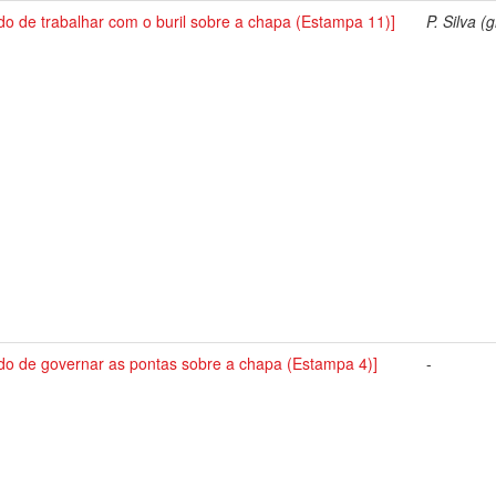
o de trabalhar com o buril sobre a chapa (Estampa 11)]
P. Silva (g
do de governar as pontas sobre a chapa (Estampa 4)]
-