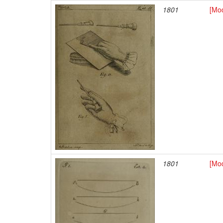
1801
[Mod
1801
[Mo