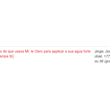
o de que usava Mr. le Clerc para applicar a sua agua forte
Jorge, Jo
tampa 9)]
José, 17
ou 36 (gra