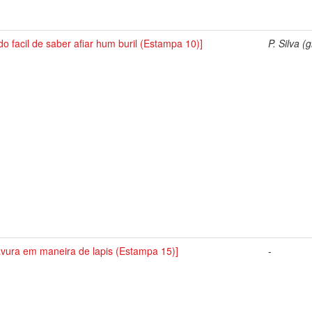
o facil de saber afiar hum buril (Estampa 10)]
P. Silva (g
avura em maneira de lapis (Estampa 15)]
-