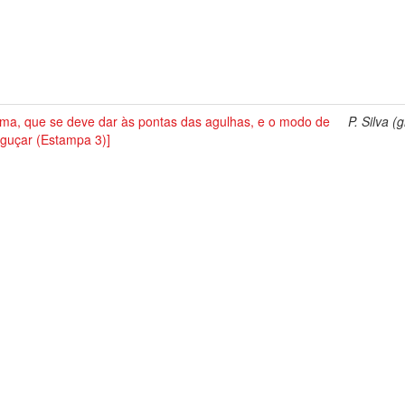
rma, que se deve dar às pontas das agulhas, e o modo de
P. Silva (g
aguçar (Estampa 3)]