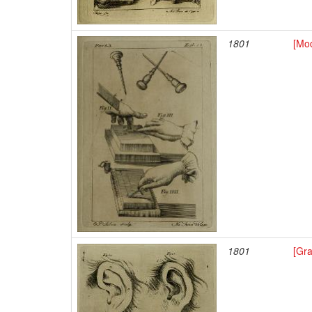
1801
[Mod
1801
[Gr