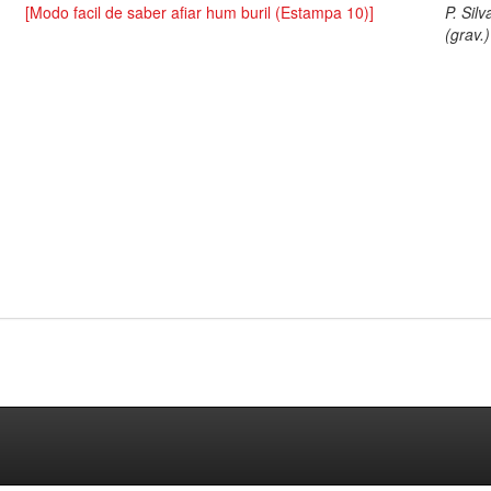
[Modo facil de saber afiar hum buril (Estampa 10)]
P. Silv
(grav.)