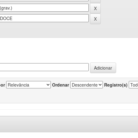
por
Ordenar
Registro(s)