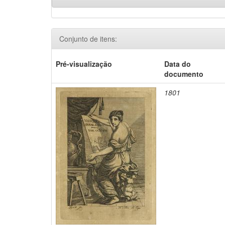
Conjunto de itens:
Pré-visualização
Data do
documento
1801