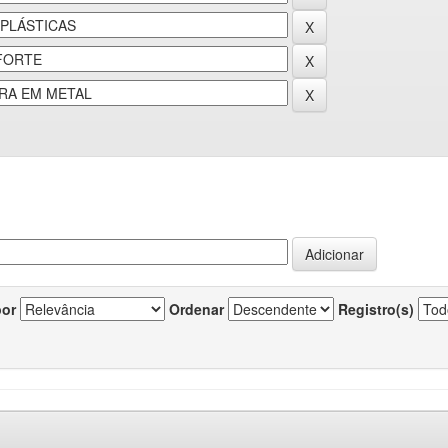
por
Ordenar
Registro(s)